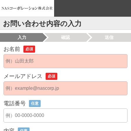
お問い合わせ内容の入力
入力
確認
送信
お名前
必須
メールアドレス
必須
電話番号
任意
内容
任意