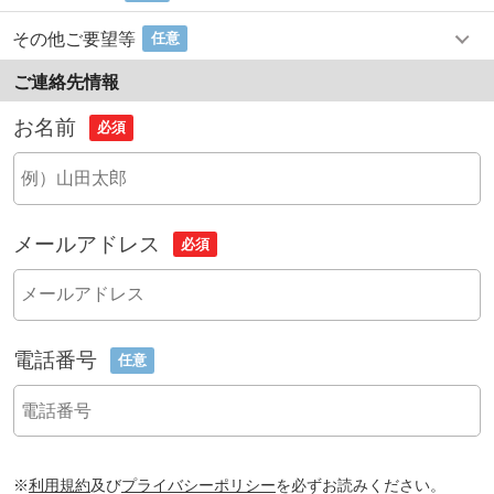
その他ご要望等
任意
ご連絡先情報
お名前
必須
メールアドレス
必須
電話番号
任意
※
利用規約
及び
プライバシーポリシー
を必ずお読みください。