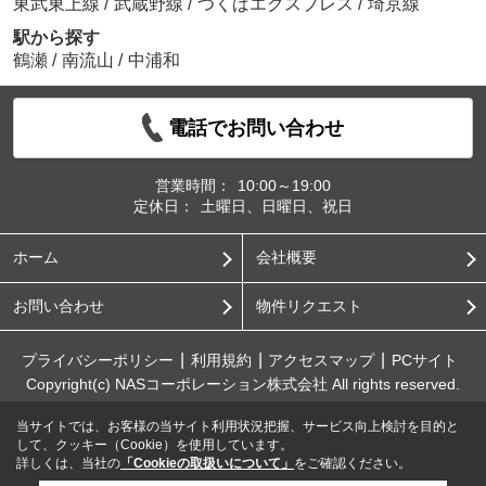
東武東上線
/
武蔵野線
/
つくばエクスプレス
/
埼京線
駅から探す
鶴瀬
/
南流山
/
中浦和
電話でお問い合わせ
営業時間：
10:00～19:00
定休日：
土曜日、日曜日、祝日
ホーム
会社概要
お問い合わせ
物件リクエスト
プライバシーポリシー
利用規約
アクセスマップ
PCサイト
Copyright(c) NASコーポレーション株式会社 All rights reserved.
当サイトでは、お客様の当サイト利用状況把握、サービス向上検討を目的と
して、クッキー（Cookie）を使用しています。
詳しくは、当社の
「Cookieの取扱いについて」
をご確認ください。