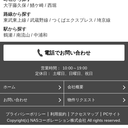
大字藤久保
/
鰭ケ崎
/
西堀
路線から探す
東武東上線
/
武蔵野線
/
つくばエクスプレス
/
埼京線
駅から探す
鶴瀬
/
南流山
/
中浦和
電話でお問い合わせ
営業時間：
10:00～19:00
定休日：
土曜日、日曜日、祝日
ホーム
会社概要
お問い合わせ
物件リクエスト
プライバシーポリシー
利用規約
アクセスマップ
PCサイト
Copyright(c) NASコーポレーション株式会社 All rights reserved.