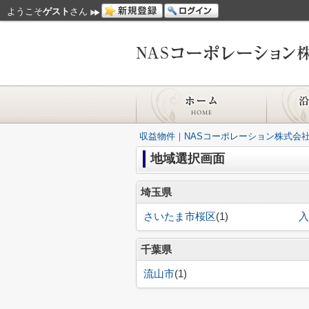
ようこそ
ゲスト
さん
収益物件｜NASコーポレーション株式会
地域選択画面
埼玉県
さいたま市桜区
(1)
入
千葉県
流山市
(1)