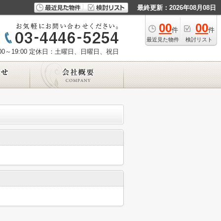
最終更新：2026年08月08日
00
00
件
件
最近見た物件
検討リスト
0～19:00
定休日：土曜日、日曜日、祝日