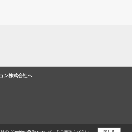
ション株式会社へ
当社の
をご確認ください。
閉じる