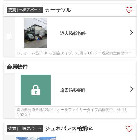
カーサソル
売買 | 一棟アパート
過去掲載物件
パナホーム施工1K,2K混合タイプ。利回り8.01％！現況満室稼働中！
会員物件
過去掲載物件
南西側公道角地125坪！オールファミリータイプ高稼働中、利回り
9.02％！
ジュネパレス柏第54
売買 | 一棟アパート